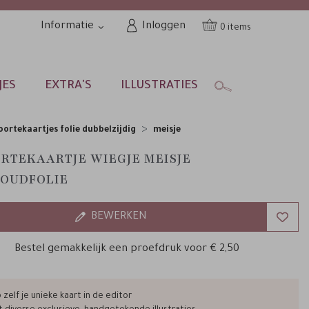
Informatie
Inloggen
0
JES
EXTRA'S
ILLUSTRATIES
ortekaartjes folie dubbelzijdig
meisje
RTEKAARTJE WIEGJE MEISJE
OUDFOLIE
BEWERKEN
Bestel gemakkelijk een proefdruk voor
€ 2,50
zelf je unieke kaart in de editor