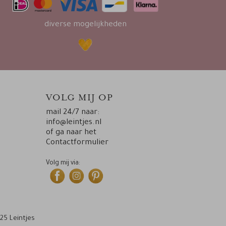
diverse mogelijkheden
VOLG MIJ OP
mail 24/7 naar:
info@leintjes.nl
of ga naar het
Contactformulier
Volg mij via:
25 Leintjes