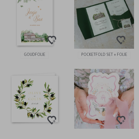
GOUDFOLIE
POCKETFOLD SET + FOLIE