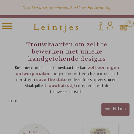
Unieke kaarten voor een tastbare herinnering
0
Trouwkaarten om zelf te
bewerken met unieke
handgetekende designs
zelf een eigen
Kies hieronder jullie trouwkaart. Je kan
ontwerp maken
, begin dan met een blanco kaart of
save the date
eerst een
in dezelfde stijl versturen.
trouwhuisstijl
Maak jullie
compleet met de
trouwkaartensets.
…
items
Filters