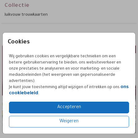
Collectie
luikvouw trouwkaarten
Deze vind je misschien ook leuk
Cookies
trouwkaart luikvouw staand
trouwkaart lu
Wij gebruiken cookies en vergelijkbare technieken om een
betere gebruikerservaring te bieden, ons websiteverkeer en
onze prestaties te analyseren en voor marketing- en sociale
mediadoeleinden (het weergeven van gepersonaliseerde
advertenties).
ons
Je kunt jouw toestemming altijd wijzigen of intrekken op ons
cookiebeleid
.
Accepteren
Weigeren