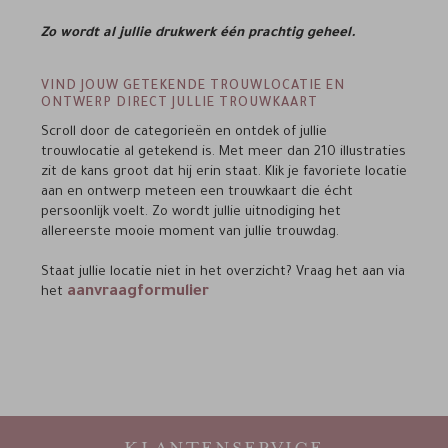
Zo wordt al jullie drukwerk één prachtig geheel.
VIND JOUW GETEKENDE TROUWLOCATIE EN
ONTWERP DIRECT JULLIE TROUWKAART
Scroll door de categorieën en ontdek of jullie
trouwlocatie al getekend is. Met meer dan 210 illustraties
zit de kans groot dat hij erin staat. Klik je favoriete locatie
aan en ontwerp meteen een trouwkaart die écht
persoonlijk voelt. Zo wordt jullie uitnodiging het
allereerste mooie moment van jullie trouwdag.
Staat jullie locatie niet in het overzicht? Vraag het aan via
aanvraagformulier
het