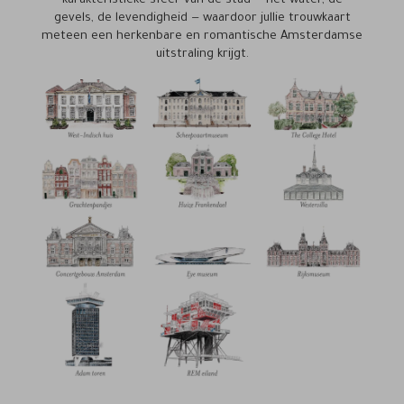
karakteristieke sfeer van de stad — het water, de
gevels, de levendigheid — waardoor jullie trouwkaart
meteen een herkenbare en romantische Amsterdamse
uitstraling krijgt.