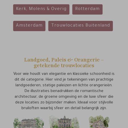
Kerk, Molens & Overig
Rotterdam
Amsterdam
Trouwlocaties Buitenland
Landgoed, Paleis & Orangerie –
getekende trouwlocaties
Voor wie houdt van elegantie en klassieke schoonheid is
dit dé categorie. Hier vind je tekeningen van prachtige
landgoederen, statige paleizen en lichte orangerieën.
De illustraties benadrukken de romantische
architectuur, de groene omgeving en de luxe sfeer die
deze locaties zo bijzonder maken. Ideaal voor stijlvolle
bruiloften waarbij sfeer en detail belangrijk zijn.