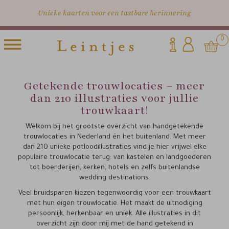
Unieke kaarten voor een tastbare herinnering
0
Getekende trouwlocaties – meer
dan 210 illustraties voor jullie
trouwkaart!
Welkom bij het grootste overzicht van handgetekende
trouwlocaties in Nederland én het buitenland. Met meer
dan 210 unieke potloodillustraties vind je hier vrijwel elke
populaire trouwlocatie terug: van kastelen en landgoederen
tot boerderijen, kerken, hotels en zelfs buitenlandse
wedding destinations.
Veel bruidsparen kiezen tegenwoordig voor een trouwkaart
met hun eigen trouwlocatie. Het maakt de uitnodiging
persoonlijk, herkenbaar en uniek. Alle illustraties in dit
overzicht zijn door mij met de hand getekend in