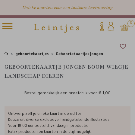
Unieke kaarten voor een tastbare herinnering
0
geboortekaartjes
Geboortekaartjes Jongen
GEBOORTEKAARTJE JONGEN BOOM WIEGJE
LANDSCHAP DIEREN
Bestel gemakkelijk een proefdruk voor
€ 1,00
Ontwerp zelf je unieke kaart in de editor
Keuze uit diverse exclusieve, handgetekende illustraties
Voor 18.00 uur besteld, vandaag in productie
Extra producten en kaarten in de stijl mogelijk