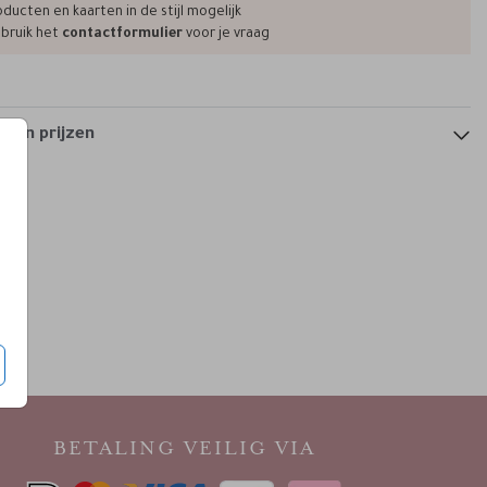
ducten en kaarten in de stijl mogelijk
bruik het
contactformulier
voor je vraag
 en prijzen
BETALING VEILIG VIA