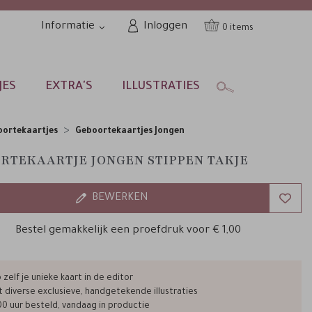
Informatie
Inloggen
0
JES
EXTRA'S
ILLUSTRATIES
ortekaartjes
Geboortekaartjes Jongen
RTEKAARTJE JONGEN STIPPEN TAKJE
BEWERKEN
Bestel gemakkelijk een proefdruk voor
€ 1,00
zelf je unieke kaart in de editor
t diverse exclusieve, handgetekende illustraties
00 uur besteld, vandaag in productie