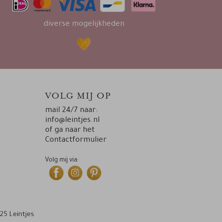
diverse mogelijkheden
VOLG MIJ OP
mail 24/7 naar:
info@leintjes.nl
of ga naar het
Contactformulier
Volg mij via:
25 Leintjes