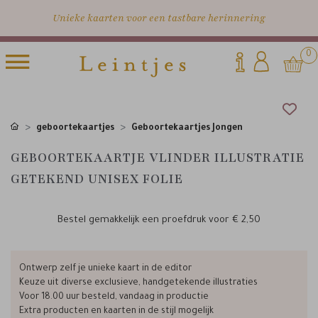
Unieke kaarten voor een tastbare herinnering
0
geboortekaartjes
Geboortekaartjes Jongen
GEBOORTEKAARTJE VLINDER ILLUSTRATIE
GETEKEND UNISEX FOLIE
Bestel gemakkelijk een proefdruk voor
€ 2,50
Ontwerp zelf je unieke kaart in de editor
Keuze uit diverse exclusieve, handgetekende illustraties
Voor 18.00 uur besteld, vandaag in productie
Extra producten en kaarten in de stijl mogelijk