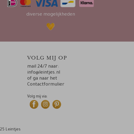
diverse mogelijkheden
VOLG MIJ OP
mail 24/7 naar:
info@leintjes.nl
of ga naar het
Contactformulier
Volg mij via:
25 Leintjes