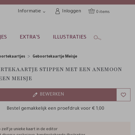
Informatie
Inloggen
0
JES
EXTRA'S
ILLUSTRATIES
ortekaartjes
Geboortekaartje Meisje
RTEKAARTJE STIPPEN MET EEN ANEMOON
EEN MEISJE
BEWERKEN
Bestel gemakkelijk een proefdruk voor
€ 1,00
zelf je unieke kaart in de editor