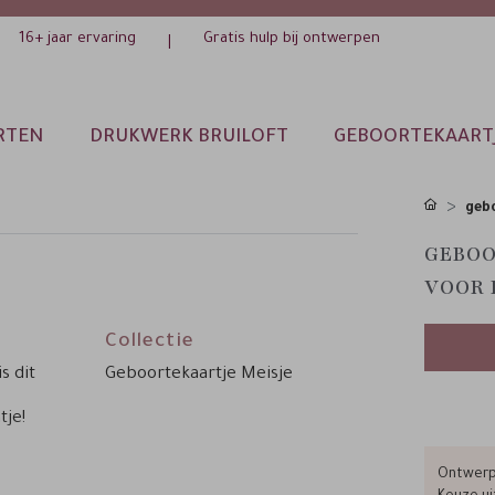
16+ jaar ervaring
Gratis hulp bij ontwerpen
|
RTEN
DRUKWERK BRUILOFT
GEBOORTEKAART
gebo
GEBOO
VOOR 
Collectie
s dit
Geboortekaartje Meisje
tje!
Ontwerp 