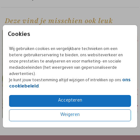
Deze vind je misschien ook leuk
geloften boekje
gelofte
Cookies
Wij gebruiken cookies en vergelijkbare technieken om een
betere gebruikerservaring te bieden, ons websiteverkeer en
onze prestaties te analyseren en voor marketing- en sociale
mediadoeleinden (het weergeven van gepersonaliseerde
advertenties).
ons
Je kunt jouw toestemming altijd wijzigen of intrekken op ons
cookiebeleid
.
Accepteren
Weigeren