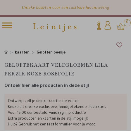
Unieke kaarten voor een tastbare herinnering
0
kaarten
Geloften boekje
GELOFTEKAART VELDBLOEMEN LILA
PERZIK ROZE ROSEFOLIE
Ontdek hier alle producten in deze stijl
Ontwerp zelf je unieke kaart in de editor
Keuze uit diverse exclusieve, handgetekende illustraties
Voor 18.00 uur besteld, vandaag in productie
Extra producten en kaarten in de stijl mogelijk
Hulp? Gebruik het
contactformulier
voor je vraag