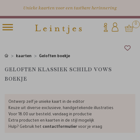
Unieke kaarten voor een tastbare herinnering
0
kaarten
Geloften boekje
GELOFTEN KLASSIEK SCHILD VOWS
BOEKJE
Ontwerp zelf je unieke kaart in de editor
Keuze uit diverse exclusieve, handgetekende illustraties
Voor 18.00 uur besteld, vandaag in productie
Extra producten en kaarten in de stijl mogelijk
Hulp? Gebruik het
contactformulier
voor je vraag