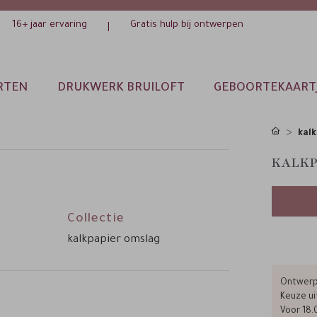
16+ jaar ervaring
Gratis hulp bij ontwerpen
|
RTEN
DRUKWERK BRUILOFT
GEBOORTEKAART
kalk
KALKP
Collectie
kalkpapier omslag
Ontwerp 
Keuze ui
Voor 18.