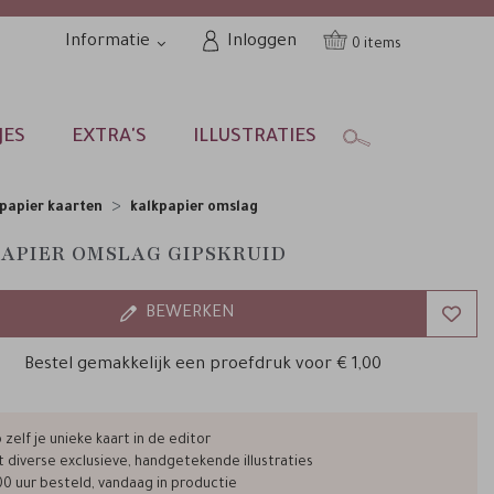
Informatie
Inloggen
0
JES
EXTRA'S
ILLUSTRATIES
papier kaarten
kalkpapier omslag
APIER OMSLAG GIPSKRUID
BEWERKEN
Bestel gemakkelijk een proefdruk voor
€ 1,00
zelf je unieke kaart in de editor
t diverse exclusieve, handgetekende illustraties
00 uur besteld, vandaag in productie