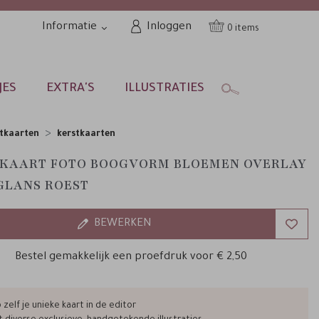
Informatie
Inloggen
0
JES
EXTRA'S
ILLUSTRATIES
tkaarten
kerstkaarten
KAART FOTO BOOGVORM BLOEMEN OVERLAY
LANS ROEST
BEWERKEN
Bestel gemakkelijk een proefdruk voor
€ 2,50
zelf je unieke kaart in de editor