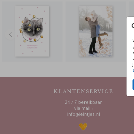
KLANTENSERVICE
24 / 7 bereikbaar
via mail :
info@leintjes.nl