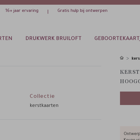
16+ jaar ervaring
Gratis hulp bij ontwerpen
|
RTEN
DRUKWERK BRUILOFT
GEBOORTEKAART
kers
KERST
HOOGG
Collectie
kerstkaarten
Ontwerp 