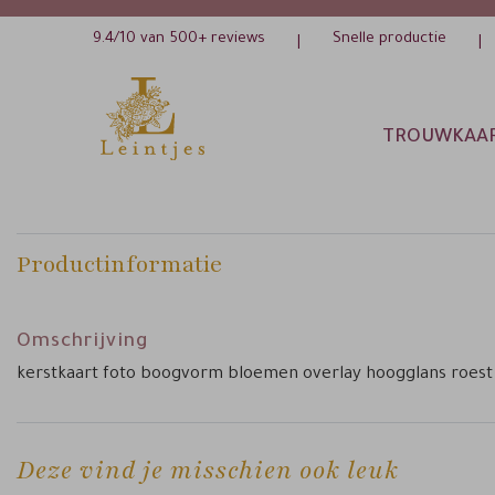
9.4/10 van 500+ reviews
Snelle productie
|
|
TROUWKAA
Productinformatie
Omschrijving
kerstkaart foto boogvorm bloemen overlay hoogglans roest
Deze vind je misschien ook leuk