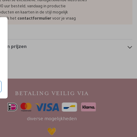
t diverse exclusieve, handgetekende illustraties
00 uur besteld, vandaag in productie
ducten en kaarten in de stijl mogelijk
bruik het
contactformulier
voor je vraag
 en prijzen
BETALING VEILIG VIA
diverse mogelijkheden