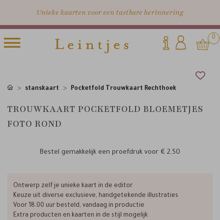
Unieke kaarten voor een tastbare herinnering
0
stanskaart
Pocketfold Trouwkaart Rechthoek
TROUWKAART POCKETFOLD BLOEMETJES
FOTO ROND
Bestel gemakkelijk een proefdruk voor
€ 2,50
Ontwerp zelf je unieke kaart in de editor
Keuze uit diverse exclusieve, handgetekende illustraties
Voor 18.00 uur besteld, vandaag in productie
Extra producten en kaarten in de stijl mogelijk