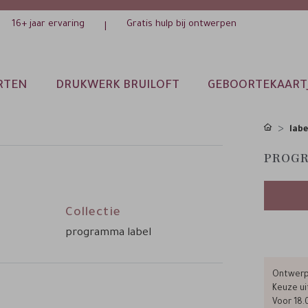
16+ jaar ervaring
Gratis hulp bij ontwerpen
|
RTEN
DRUKWERK BRUILOFT
GEBOORTEKAART
labe
PROGR
Collectie
programma label
Ontwerp 
Keuze ui
Voor 18.