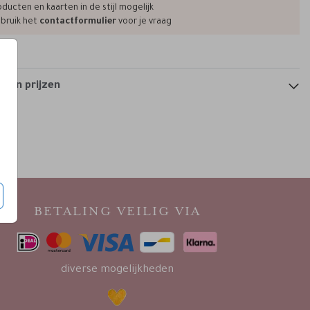
ducten en kaarten in de stijl mogelijk
bruik het
contactformulier
voor je vraag
 en prijzen
BETALING VEILIG VIA
diverse mogelijkheden