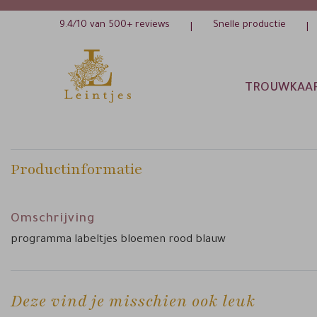
9.4/10 van 500+ reviews
Snelle productie
|
|
TROUWKAA
Productinformatie
Omschrijving
programma labeltjes bloemen rood blauw
Deze vind je misschien ook leuk