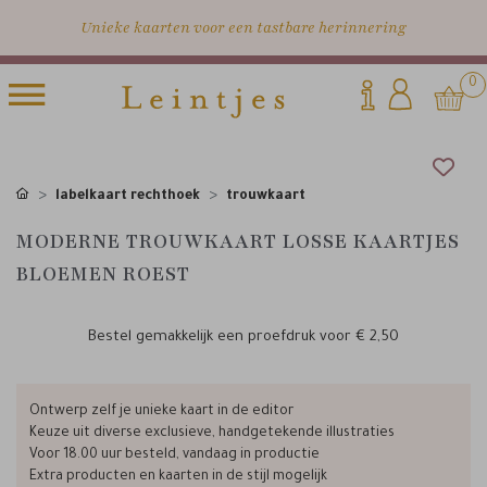
Unieke kaarten voor een tastbare herinnering
0
labelkaart rechthoek
trouwkaart
MODERNE TROUWKAART LOSSE KAARTJES
BLOEMEN ROEST
Bestel gemakkelijk een proefdruk voor
€ 2,50
Ontwerp zelf je unieke kaart in de editor
Keuze uit diverse exclusieve, handgetekende illustraties
Voor 18.00 uur besteld, vandaag in productie
Extra producten en kaarten in de stijl mogelijk