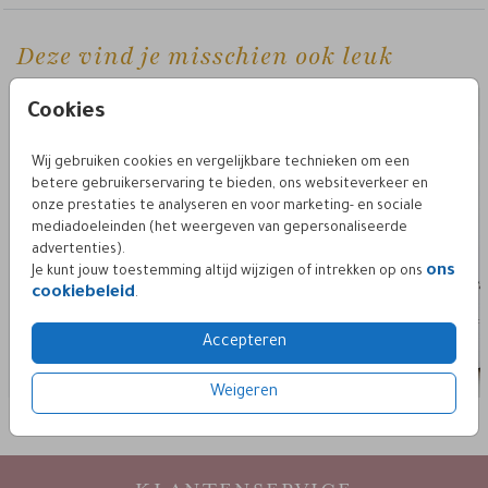
Deze vind je misschien ook leuk
2. inlegkaartjes
stape
Cookies
Wij gebruiken cookies en vergelijkbare technieken om een
betere gebruikerservaring te bieden, ons websiteverkeer en
onze prestaties te analyseren en voor marketing- en sociale
mediadoeleinden (het weergeven van gepersonaliseerde
advertenties).
ons
Je kunt jouw toestemming altijd wijzigen of intrekken op ons
cookiebeleid
.
Accepteren
Weigeren