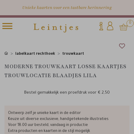
Unieke kaarten voor een tastbare herinnering
0
labelkaart rechthoek
trouwkaart
MODERNE TROUWKAART LOSSE KAARTJES
TROUWLOCATIE BLAADJES LILA
Bestel gemakkelijk een proefdruk voor
€ 2,50
Ontwerp zelf je unieke kaart in de editor
Keuze uit diverse exclusieve, handgetekende illustraties
Voor 18.00 uur besteld, vandaag in productie
Extra producten en kaarten in de stijl mogelijk