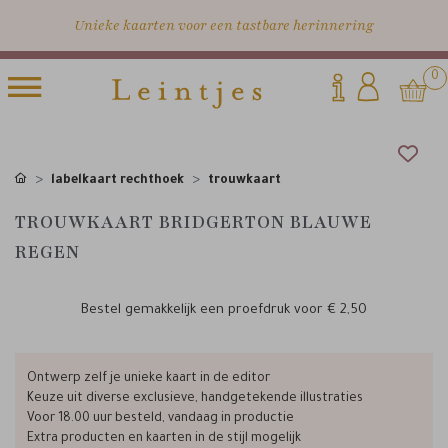
Unieke kaarten voor een tastbare herinnering
0
labelkaart rechthoek
trouwkaart
TROUWKAART BRIDGERTON BLAUWE
REGEN
Bestel gemakkelijk een proefdruk voor
€ 2,50
Ontwerp zelf je unieke kaart in de editor
Keuze uit diverse exclusieve, handgetekende illustraties
Voor 18.00 uur besteld, vandaag in productie
Extra producten en kaarten in de stijl mogelijk