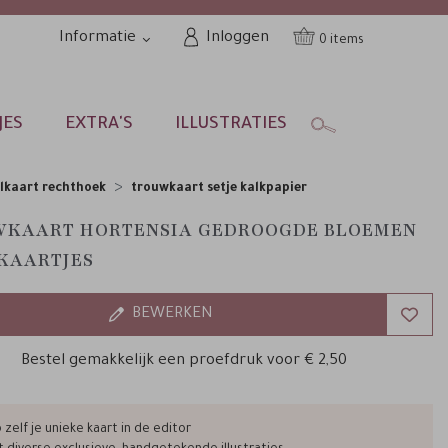
Informatie
Inloggen
0
JES
EXTRA'S
ILLUSTRATIES
lkaart rechthoek
trouwkaart setje kalkpapier
KAART HORTENSIA GEDROOGDE BLOEMEN
KAARTJES
BEWERKEN
Bestel gemakkelijk een proefdruk voor
€ 2,50
zelf je unieke kaart in de editor