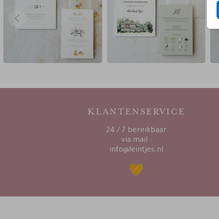
KLANTENSERVICE
24 / 7 bereikbaar
via mail :
info@leintjes.nl