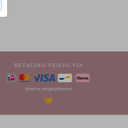
BETALING VEILIG VIA
diverse mogelijkheden