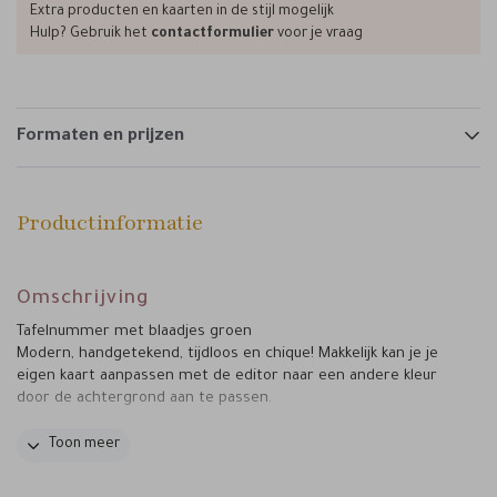
Extra producten en kaarten in de stijl mogelijk
Hulp? Gebruik het
contactformulier
voor je vraag
Formaten en prijzen
Productinformatie
Omschrijving
Tafelnummer met blaadjes groen
Modern, handgetekend, tijdloos en chique! Makkelijk kan je je
eigen kaart aanpassen met de editor naar een andere kleur
door de achtergrond aan te passen.
GREEN LOVE
Deze kaart is onderdeel van de set
Toon meer
TROUWLOCATIE