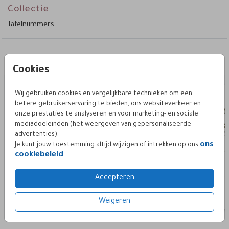
Collectie
Tafelnummers
Deze vind je misschien ook leuk
Cookies
tafelnummer
Wij gebruiken cookies en vergelijkbare technieken om een
betere gebruikerservaring te bieden, ons websiteverkeer en
onze prestaties te analyseren en voor marketing- en sociale
mediadoeleinden (het weergeven van gepersonaliseerde
advertenties).
ons
Je kunt jouw toestemming altijd wijzigen of intrekken op ons
cookiebeleid
.
Accepteren
Weigeren