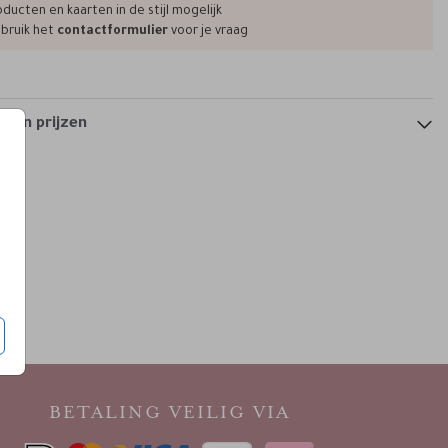
ducten en kaarten in de stijl mogelijk
bruik het
contactformulier
voor je vraag
menukaart
 en prijzen
BETALING VEILIG VIA