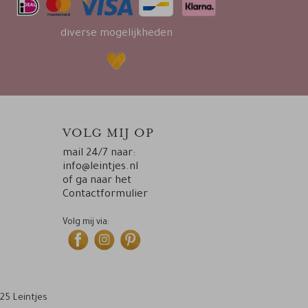
diverse mogelijkheden
VOLG MIJ OP
mail 24/7 naar:
info@leintjes.nl
of ga naar het
Contactformulier
Volg mij via:
25 Leintjes