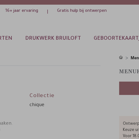
16+ jaar ervaring
Gratis hulp bij ontwerpen
|
RTEN
DRUKWERK BRUILOFT
GEBOORTEKAART
Men
MENUK
Collectie
chique
maken.
Ontwerp 
n
Keuze ui
Voor 18.