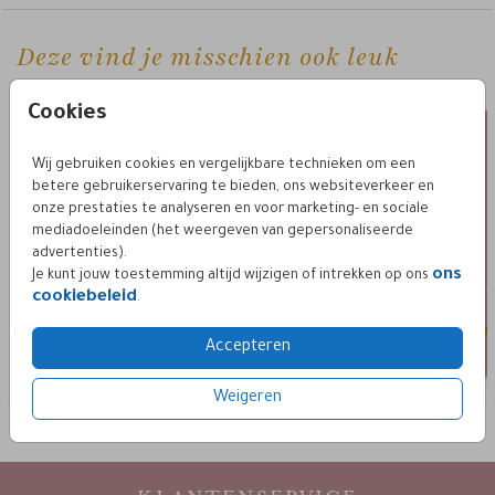
Deze vind je misschien ook leuk
Fleshanger Menu
menu
Cookies
Wij gebruiken cookies en vergelijkbare technieken om een
betere gebruikerservaring te bieden, ons websiteverkeer en
onze prestaties te analyseren en voor marketing- en sociale
mediadoeleinden (het weergeven van gepersonaliseerde
advertenties).
ons
Je kunt jouw toestemming altijd wijzigen of intrekken op ons
cookiebeleid
.
Accepteren
Weigeren