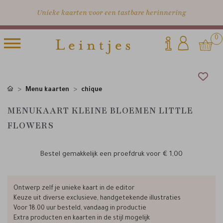
Unieke kaarten voor een tastbare herinnering
0
Menu kaarten
chique
MENUKAART KLEINE BLOEMEN LITTLE
FLOWERS
Bestel gemakkelijk een proefdruk voor
€ 1,00
Ontwerp zelf je unieke kaart in de editor
Keuze uit diverse exclusieve, handgetekende illustraties
Voor 18.00 uur besteld, vandaag in productie
Extra producten en kaarten in de stijl mogelijk