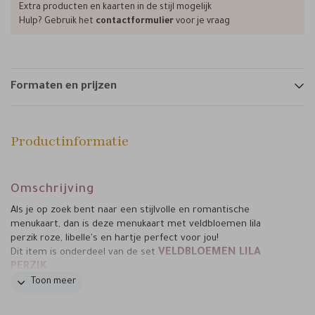
Extra producten en kaarten in de stijl mogelijk
Hulp? Gebruik het
contactformulier
voor je vraag
Formaten en prijzen
Productinformatie
Omschrijving
Als je op zoek bent naar een stijlvolle en romantische
menukaart, dan is deze menukaart met veldbloemen lila
perzik roze, libelle's en hartje perfect voor jou!
VELDBLOEMEN LILA
Dit item is onderdeel van de set
PERZIK
Toon meer