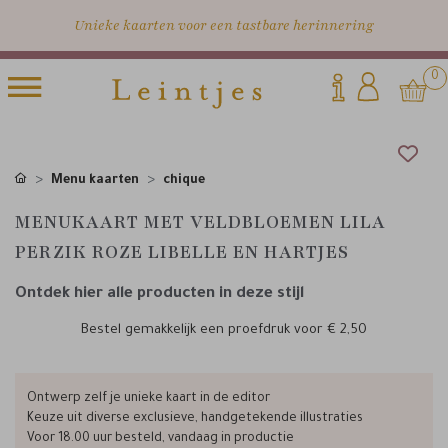
Unieke kaarten voor een tastbare herinnering
0
Menu kaarten
chique
MENUKAART MET VELDBLOEMEN LILA
PERZIK ROZE LIBELLE EN HARTJES
Ontdek hier alle producten in deze stijl
Bestel gemakkelijk een proefdruk voor
€ 2,50
Ontwerp zelf je unieke kaart in de editor
Keuze uit diverse exclusieve, handgetekende illustraties
Voor 18.00 uur besteld, vandaag in productie