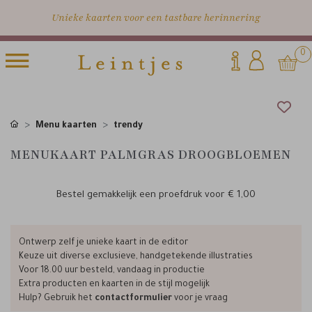
Unieke kaarten voor een tastbare herinnering
0
Menu kaarten
trendy
MENUKAART PALMGRAS DROOGBLOEMEN
Bestel gemakkelijk een proefdruk voor
€ 1,00
Ontwerp zelf je unieke kaart in de editor
Keuze uit diverse exclusieve, handgetekende illustraties
Voor 18.00 uur besteld, vandaag in productie
Extra producten en kaarten in de stijl mogelijk
Hulp? Gebruik het
contactformulier
voor je vraag