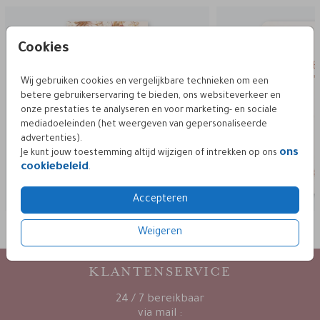
Cookies
Wij gebruiken cookies en vergelijkbare technieken om een
betere gebruikerservaring te bieden, ons websiteverkeer en
onze prestaties te analyseren en voor marketing- en sociale
mediadoeleinden (het weergeven van gepersonaliseerde
advertenties).
ons
Je kunt jouw toestemming altijd wijzigen of intrekken op ons
cookiebeleid
.
Accepteren
Weigeren
KLANTENSERVICE
24 / 7 bereikbaar
via mail :