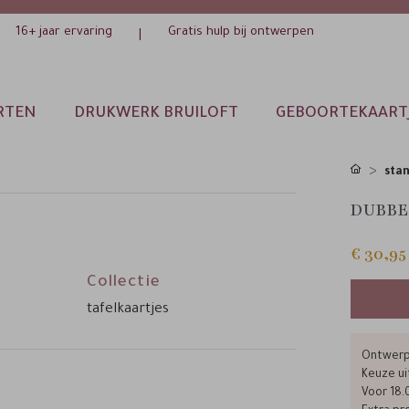
16+ jaar ervaring
Gratis hulp bij ontwerpen
|
RTEN
DRUKWERK BRUILOFT
GEBOORTEKAART
sta
DUBBE
€ 30,95
Collectie
tafelkaartjes
Ontwerp 
Keuze ui
Voor 18.