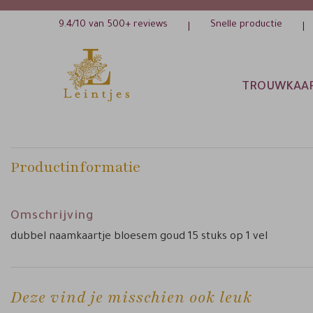
9.4/10 van 500+ reviews
Snelle productie
|
|
TROUWKAA
Productinformatie
Omschrijving
dubbel naamkaartje bloesem goud 15 stuks op 1 vel
Deze vind je misschien ook leuk