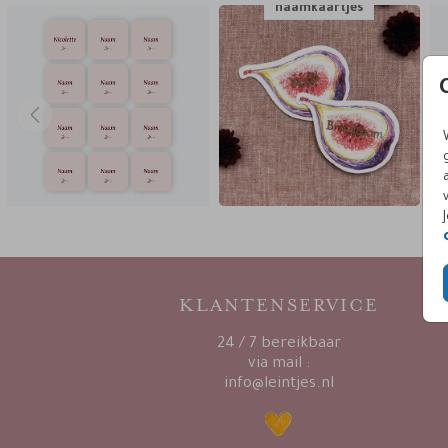
naamkaartjes
KLANTENSERVICE
24 / 7 bereikbaar
via mail :
info@leintjes.nl