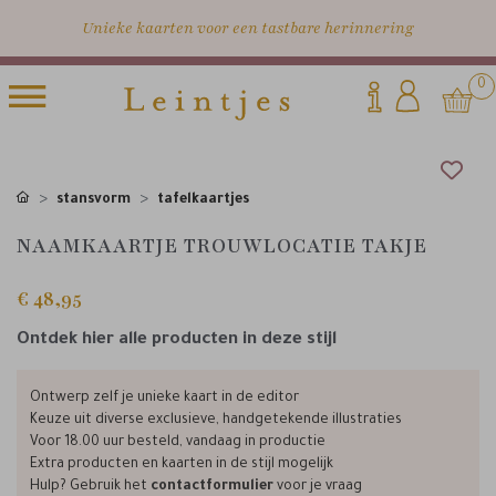
Unieke kaarten voor een tastbare herinnering
0
stansvorm
tafelkaartjes
NAAMKAARTJE TROUWLOCATIE TAKJE
€ 48,95
Ontdek hier alle producten in deze stijl
Ontwerp zelf je unieke kaart in de editor
Keuze uit diverse exclusieve, handgetekende illustraties
Voor 18.00 uur besteld, vandaag in productie
Extra producten en kaarten in de stijl mogelijk
Hulp? Gebruik het
contactformulier
voor je vraag