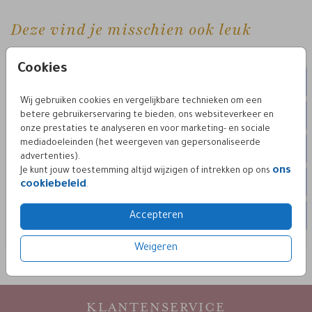
Deze vind je misschien ook leuk
naamkaartjes
naamka
Cookies
Wij gebruiken cookies en vergelijkbare technieken om een
betere gebruikerservaring te bieden, ons websiteverkeer en
onze prestaties te analyseren en voor marketing- en sociale
mediadoeleinden (het weergeven van gepersonaliseerde
advertenties).
ons
Je kunt jouw toestemming altijd wijzigen of intrekken op ons
cookiebeleid
.
Accepteren
Weigeren
KLANTENSERVICE