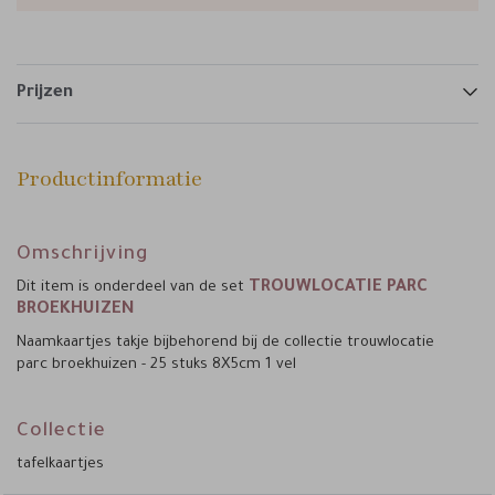
Prijzen
Productinformatie
Omschrijving
TROUWLOCATIE PARC
Dit item is onderdeel van de set
BROEKHUIZEN
Naamkaartjes takje bijbehorend bij de collectie trouwlocatie
parc broekhuizen - 25 stuks 8X5cm 1 vel
Collectie
tafelkaartjes