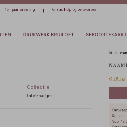
16+ jaar ervaring
Gratis hulp bij ontwerpen
|
RTEN
DRUKWERK BRUILOFT
GEBOORTEKAART
sta
NAAMK
€ 48,95
Collectie
tafelkaartjes
Ontwerp 
Keuze ui
Voor 18.