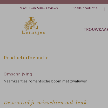
9.4/10 van 500+ reviews
Snelle productie
|
|
TROUWKAA
Productinformatie
Omschrijving
Naamkaartjes romantische boom met zwaluwen
Deze vind je misschien ook leuk