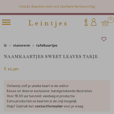
Unieke kaarten voor een tastbare herinnering
0
stansvorm
tafelkaartjes
NAAMKAARTJES SWEET LEAVES TAKJE
€ 12,90
Ontwerp zelf je unieke kaart in de editor
Keuze uit diverse exclusieve, handgetekende illustraties
Voor 18.00 uur besteld, vandaag in productie
Extra producten en kaarten in de stijl mogelijk
Hulp? Gebruik het
contactformulier
voor je vraag