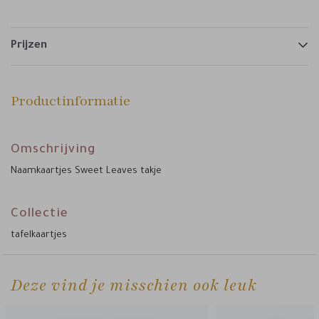
Prijzen
Productinformatie
Omschrijving
Naamkaartjes Sweet Leaves takje
Collectie
tafelkaartjes
Deze vind je misschien ook leuk
naamka