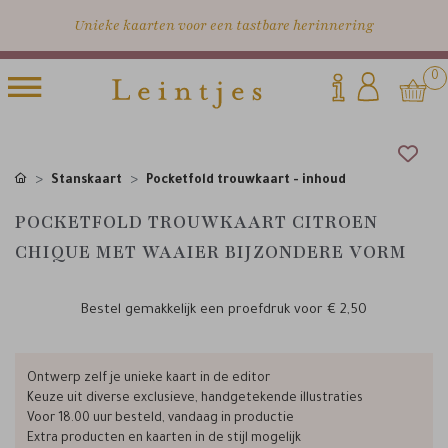
Unieke kaarten voor een tastbare herinnering
0
Stanskaart
Pocketfold trouwkaart - inhoud
POCKETFOLD TROUWKAART CITROEN
CHIQUE MET WAAIER BIJZONDERE VORM
Bestel gemakkelijk een proefdruk voor
€ 2,50
Ontwerp zelf je unieke kaart in de editor
Keuze uit diverse exclusieve, handgetekende illustraties
Voor 18.00 uur besteld, vandaag in productie
Extra producten en kaarten in de stijl mogelijk