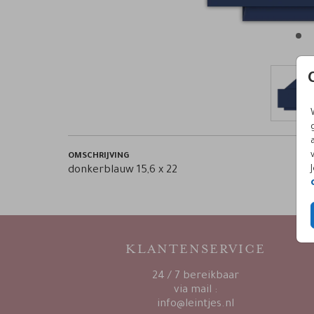
OMSCHRIJVING
donkerblauw 15,6 x 22
KLANTENSERVICE
24 / 7 bereikbaar
via mail :
info@leintjes.nl