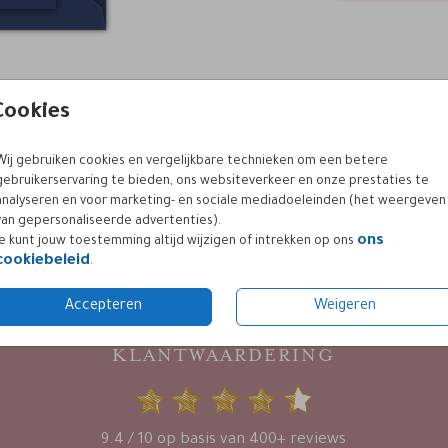
Cookies
Wij gebruiken cookies en vergelijkbare technieken om een betere
gebruikerservaring te bieden, ons websiteverkeer en onze prestaties te
analyseren en voor marketing- en sociale mediadoeleinden (het weergeven
Prijs:
€ 0,50
van gepersonaliseerde advertenties).
ons
Je kunt jouw toestemming altijd wijzigen of intrekken op ons
cookiebeleid
.
Accepteren
Weigeren
KLANTWAARDERING
9.4 / 10 op basis van 400+ reviews