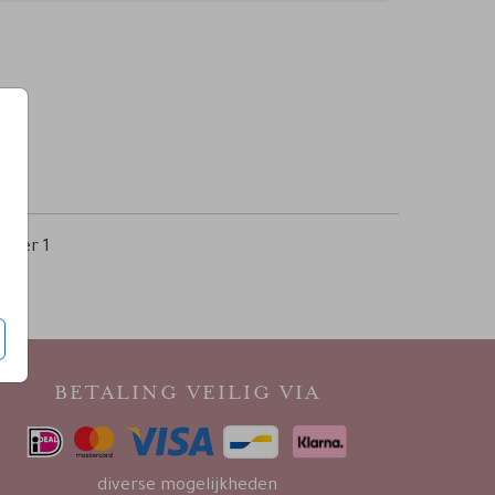
per 1
BETALING VEILIG VIA
diverse mogelijkheden