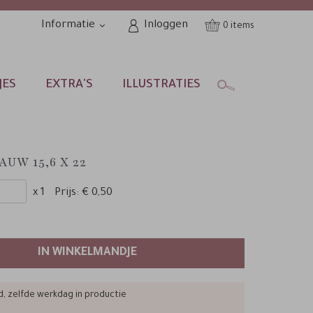
Informatie
Inloggen
0
JES
EXTRA'S
ILLUSTRATIES
UW 15,6 X 22
x 1
Prijs:
€ 0,50
IN WINKELMANDJE
d, zelfde werkdag in productie