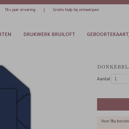
16+ jaar ervaring
Gratis hulp bij ontwerpen
|
RTEN
DRUKWERK BRUILOFT
GEBOORTEKAART
DONKERBLA
Aantal
Voor 18u bestel