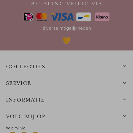
BETALING VEILIG VIA
diverse mogelijkheden
COLLECTIES
SERVICE
INFORMATIE
VOLG MIJ OP
Volg mij via: