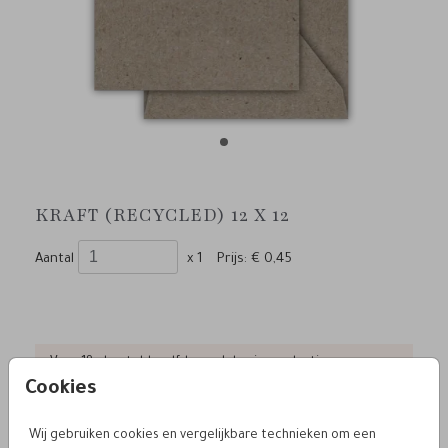
KRAFT (RECYCLED) 12 X 12
Aantal
x 1
Prijs:
€ 0,45
Voor 18u besteld, zelfde werkdag in productie
Cookies
Wij gebruiken cookies en vergelijkbare technieken om een