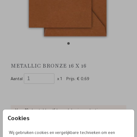
METALLIC BRONZE 16 X 16
Aantal
x 1
Prijs:
€ 0,69
Voor 18u besteld, zelfde werkdag in productie
Cookies
Wij gebruiken cookies en vergelijkbare technieken om een