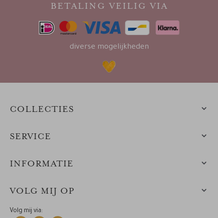
BETALING VEILIG VIA
diverse mogelijkheden
COLLECTIES
SERVICE
INFORMATIE
VOLG MIJ OP
Volg mij via: