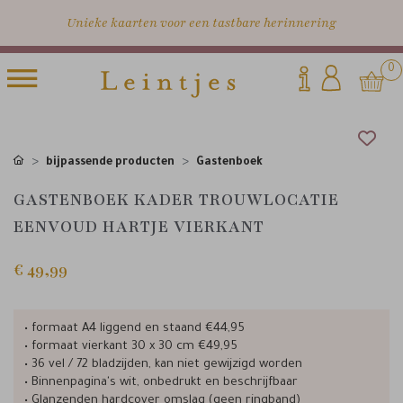
Unieke kaarten voor een tastbare herinnering
0
bijpassende producten
Gastenboek
GASTENBOEK KADER TROUWLOCATIE
EENVOUD HARTJE VIERKANT
€ 49,99
• formaat A4 liggend en staand €44,95
• formaat vierkant 30 x 30 cm €49,95
• 36 vel / 72 bladzijden, kan niet gewijzigd worden
• Binnenpagina's wit, onbedrukt en beschrijfbaar
• Glanzenden hardcover omslag (geen ringband)