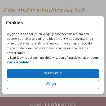
Deze vind je misschien ook leuk
gastenboek staand
gastenboek
Cookies
Wij gebruiken cookies en vergelijkbare technieken om een
betere gebruikerservaring te bieden, ons websiteverkeer en
onze prestaties te analyseren en voor marketing- en sociale
mediadoeleinden (het weergeven van gepersonaliseerde
advertenties).
ons
Je kunt jouw toestemming altijd wijzigen of intrekken op ons
cookiebeleid
.
Accepteren
Weigeren
KLANTENSERVICE