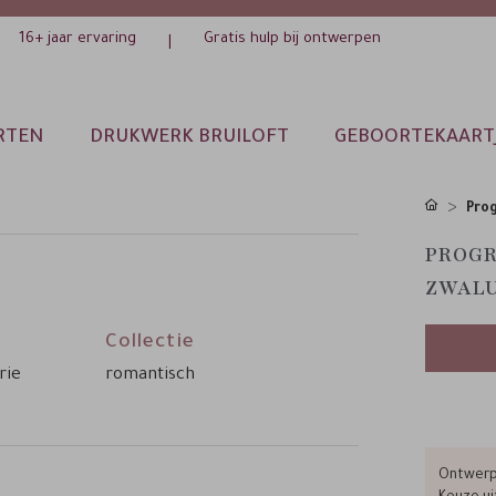
16+ jaar ervaring
Gratis hulp bij ontwerpen
|
RTEN
DRUKWERK BRUILOFT
GEBOORTEKAART
Pro
PROG
ZWAL
Collectie
rie
romantisch
Ontwerp 