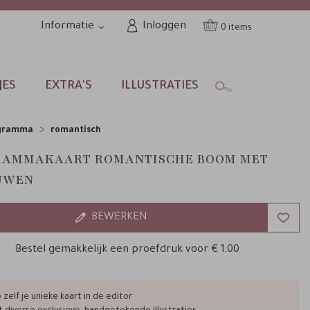
Informatie
Inloggen
0
JES
EXTRA'S
ILLUSTRATIES
gramma
romantisch
RAMMAKAART ROMANTISCHE BOOM MET
UWEN
BEWERKEN
Bestel gemakkelijk een proefdruk voor
€ 1,00
zelf je unieke kaart in de editor