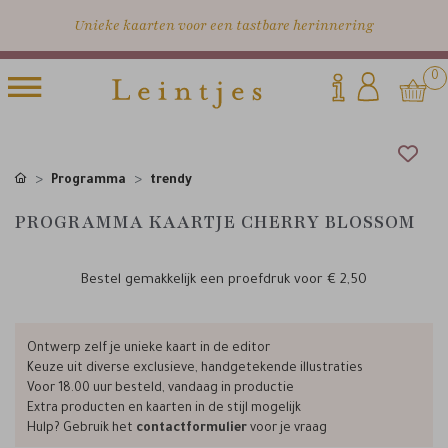
Unieke kaarten voor een tastbare herinnering
0
Programma
trendy
PROGRAMMA KAARTJE CHERRY BLOSSOM
Bestel gemakkelijk een proefdruk voor
€ 2,50
Ontwerp zelf je unieke kaart in de editor
Keuze uit diverse exclusieve, handgetekende illustraties
Voor 18.00 uur besteld, vandaag in productie
Extra producten en kaarten in de stijl mogelijk
Hulp? Gebruik het
contactformulier
voor je vraag