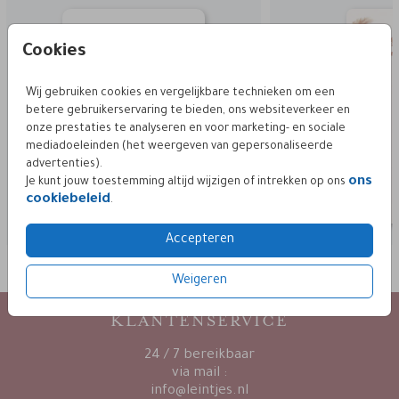
Cookies
Wij gebruiken cookies en vergelijkbare technieken om een
betere gebruikerservaring te bieden, ons websiteverkeer en
onze prestaties te analyseren en voor marketing- en sociale
mediadoeleinden (het weergeven van gepersonaliseerde
advertenties).
ons
Je kunt jouw toestemming altijd wijzigen of intrekken op ons
cookiebeleid
.
Accepteren
Weigeren
KLANTENSERVICE
24 / 7 bereikbaar
via mail :
info@leintjes.nl