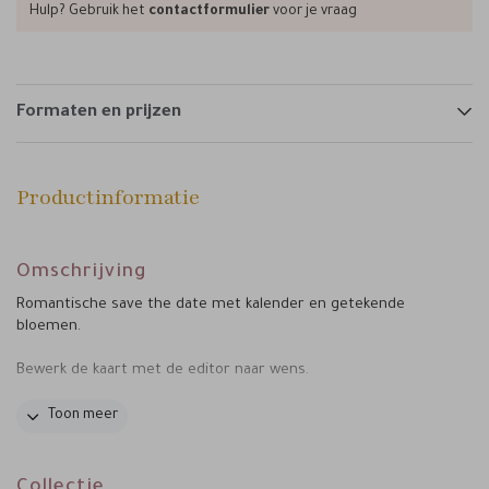
Hulp? Gebruik het
contactformulier
voor je vraag
Formaten en prijzen
Productinformatie
Omschrijving
Romantische save the date met kalender en getekende
bloemen.
Bewerk de kaart met de editor naar wens.
COMPLETE TROUWHUISSTIJL
bekijk hier de
Toon meer
Collectie