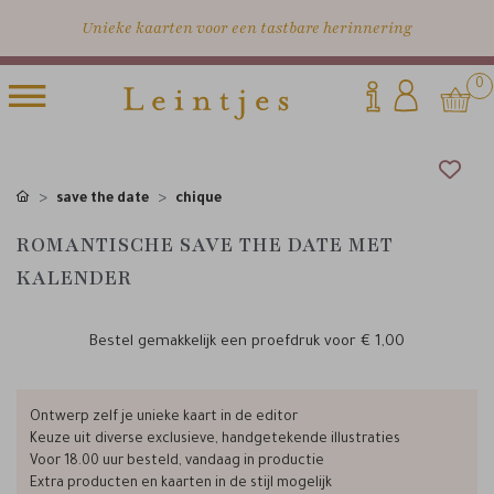
Unieke kaarten voor een tastbare herinnering
0
save the date
chique
ROMANTISCHE SAVE THE DATE MET
KALENDER
Bestel gemakkelijk een proefdruk voor
€ 1,00
Ontwerp zelf je unieke kaart in de editor
Keuze uit diverse exclusieve, handgetekende illustraties
Voor 18.00 uur besteld, vandaag in productie
Extra producten en kaarten in de stijl mogelijk