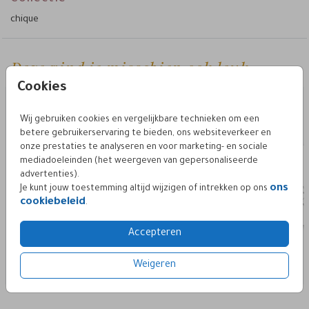
chique
Deze vind je misschien ook leuk
Cookies
Wij gebruiken cookies en vergelijkbare technieken om een
betere gebruikerservaring te bieden, ons websiteverkeer en
onze prestaties te analyseren en voor marketing- en sociale
mediadoeleinden (het weergeven van gepersonaliseerde
advertenties).
ons
Je kunt jouw toestemming altijd wijzigen of intrekken op ons
cookiebeleid
.
Accepteren
Weigeren