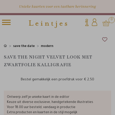
Unieke kaarten voor een tastbare herinnering
0
save the date
modern
SAVE THE NIGHT VELVET LOOK MET
ZWARTFOLIE KALLIGRAFIE
Bestel gemakkelijk een proefdruk voor
€ 2,50
Ontwerp zelf je unieke kaart in de editor
Keuze uit diverse exclusieve, handgetekende illustraties
Voor 18.00 uur besteld, vandaag in productie
Extra producten en kaarten in de stijl mogelijk