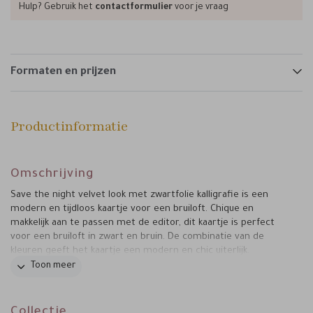
Hulp? Gebruik het
contactformulier
voor je vraag
Formaten en prijzen
Productinformatie
Omschrijving
Save the night velvet look met zwartfolie kalligrafie is een
modern en tijdloos kaartje voor een bruiloft. Chique en
makkelijk aan te passen met de editor, dit kaartje is perfect
voor een bruiloft in zwart en bruin. De combinatie van de
kleuren geeft het kaartje een modern en chic uiterlijk.
Toon meer
Collectie