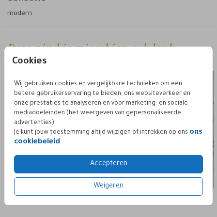
modern
Deze vind je misschien ook leuk
save the date
Cookies
Wij gebruiken cookies en vergelijkbare technieken om een
betere gebruikerservaring te bieden, ons websiteverkeer en
onze prestaties te analyseren en voor marketing- en sociale
mediadoeleinden (het weergeven van gepersonaliseerde
advertenties).
ons
Je kunt jouw toestemming altijd wijzigen of intrekken op ons
cookiebeleid
.
Accepteren
Weigeren