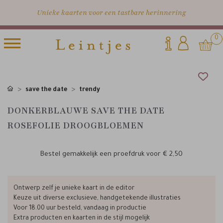
Unieke kaarten voor een tastbare herinnering
0
save the date
trendy
DONKERBLAUWE SAVE THE DATE
ROSEFOLIE DROOGBLOEMEN
Bestel gemakkelijk een proefdruk voor
€ 2,50
Ontwerp zelf je unieke kaart in de editor
Keuze uit diverse exclusieve, handgetekende illustraties
Voor 18.00 uur besteld, vandaag in productie
Extra producten en kaarten in de stijl mogelijk