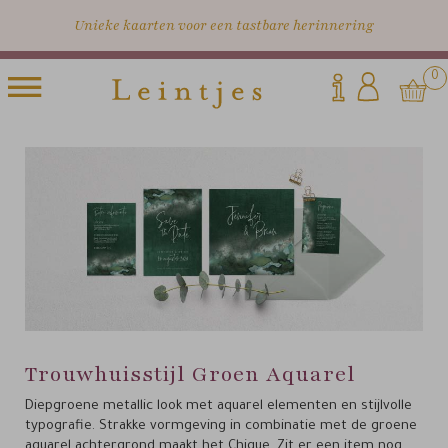
Unieke kaarten voor een tastbare herinnering
0
Trouwhuisstijl Groen Aquarel
Diepgroene metallic look met aquarel elementen en stijlvolle
typografie. Strakke vormgeving in combinatie met de groene
aquarel achtergrond maakt het Chique. Zit er een item nog