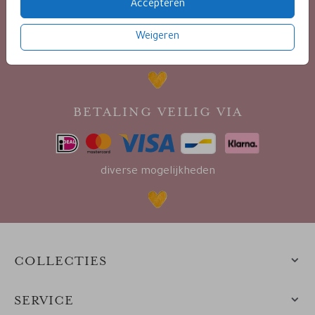
Accepteren
Weigeren
9.4 / 10 op basis van 400+ reviews
BETALING VEILIG VIA
diverse mogelijkheden
COLLECTIES
SERVICE