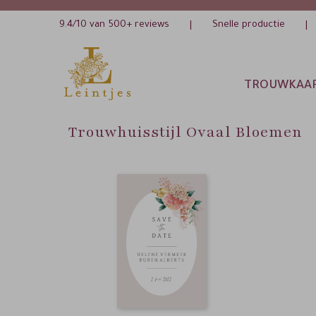
9.4/10 van 500+ reviews
Snelle productie
|
|
TROUWKAA
Trouwhuisstijl Ovaal Bloemen