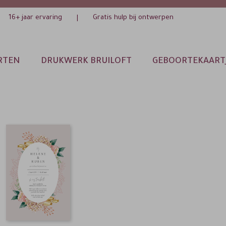
16+ jaar ervaring
Gratis hulp bij ontwerpen
|
RTEN
DRUKWERK BRUILOFT
GEBOORTEKAART