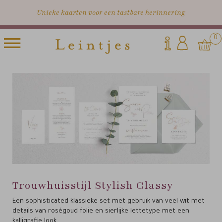
Unieke kaarten voor een tastbare herinnering
0
Trouwhuisstijl Stylish Classy
Een sophisticated klassieke set met gebruik van veel wit met
details van roségoud folie en sierlijke lettetype met een
kalligrafie look.