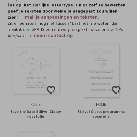
Let op! het sierlijke lettertype is niet zelf te bewerken,
geef je teksten door welke je aangepast zou willen
mail je aanpassingen en teksten.
zien!
→
Zit er een item nog niet tussen? Laat het me weten, dan
maak ik een GRATIS een ontwerp en plaats deze online.
liefs,
neem contact op
Marjolein ->
FOLIE
FOLIE
Save the Date Stijlvol Classy
Stijlvol Classy programma
rosefolie
rosefolie