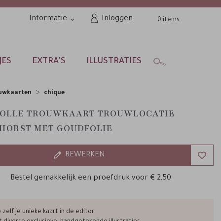
Informatie
Inloggen
0
JES
EXTRA'S
ILLUSTRATIES
uwkaarten
chique
VOLLE TROUWKAART TROUWLOCATIE
HORST MET GOUDFOLIE
BEWERKEN
Bestel gemakkelijk een proefdruk voor
€ 2,50
zelf je unieke kaart in de editor