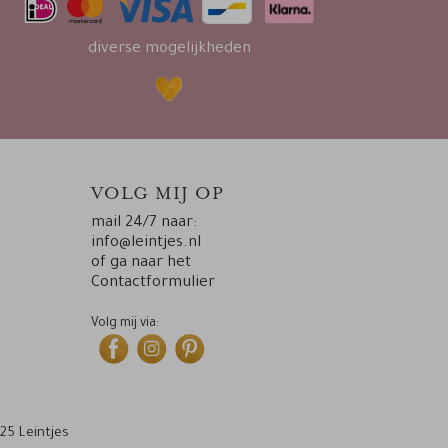
diverse mogelijkheden
VOLG MIJ OP
mail 24/7 naar:
info@leintjes.nl
of ga naar het
Contactformulier
Volg mij via:
25 Leintjes