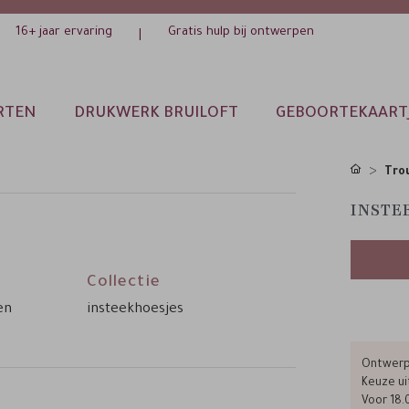
16+ jaar ervaring
Gratis hulp bij ontwerpen
|
RTEN
DRUKWERK BRUILOFT
GEBOORTEKAART
Tro
INSTE
Collectie
en
insteekhoesjes
Ontwerp 
Keuze ui
Voor 18.