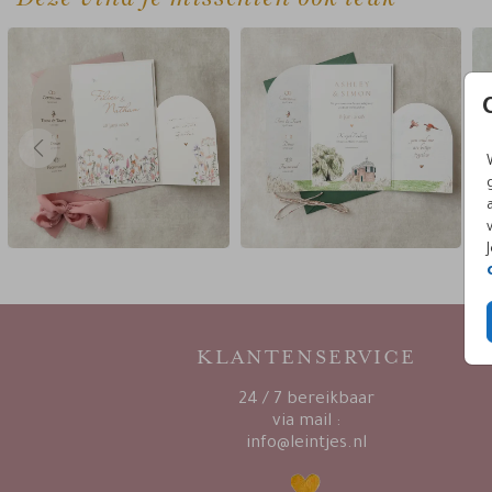
KLANTENSERVICE
24 / 7 bereikbaar
via mail :
info@leintjes.nl