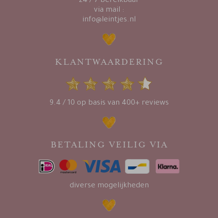
24 / 7 bereikbaar
via mail :
info@leintjes.nl
KLANTWAARDERING
9.4 / 10 op basis van 400+ reviews
BETALING VEILIG VIA
diverse mogelijkheden