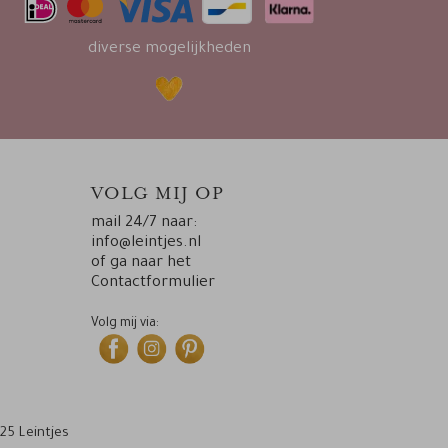
diverse mogelijkheden
VOLG MIJ OP
mail 24/7 naar:
info@leintjes.nl
of ga naar het
Contactformulier
Volg mij via:
25 Leintjes