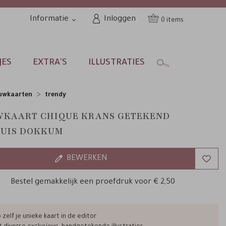
Informatie
Inloggen
0
JES
EXTRA'S
ILLUSTRATIES
uwkaarten
trendy
KAART CHIQUE KRANS GETEKEND
UIS DOKKUM
BEWERKEN
Bestel gemakkelijk een proefdruk voor
€ 2,50
zelf je unieke kaart in de editor