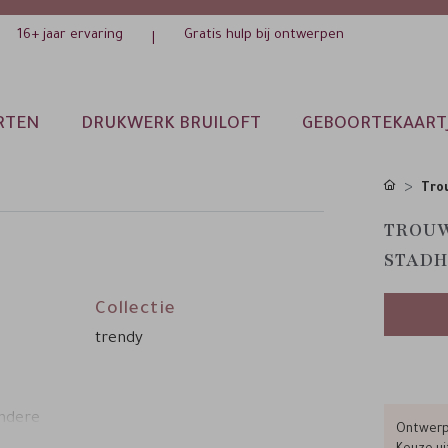
16+ jaar ervaring
Gratis hulp bij ontwerpen
|
RTEN
DRUKWERK BRUILOFT
GEBOORTEKAART
Tro
TROUW
STADH
Collectie
trendy
andere
Ontwerp 
 een