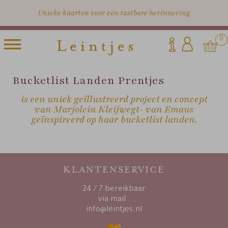
Unieke kaarten voor een tastbare herinnering
0
Bucketlist Landen Prentjes
is een uniek geïllustreerd project en concept
van Marjolein Kleijwegt- van Emaus
geïnspireerd op haar bucketlist landen.
KLANTENSERVICE
24 / 7 bereikbaar
via mail :
info@leintjes.nl