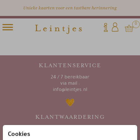
Unieke kaarten voor een tastbare herinnering
0
KLANTENSERVICE
24 / 7 bereikbaar
via mail :
info@leintjes.nl
KLANTWAARDERING
Cookies