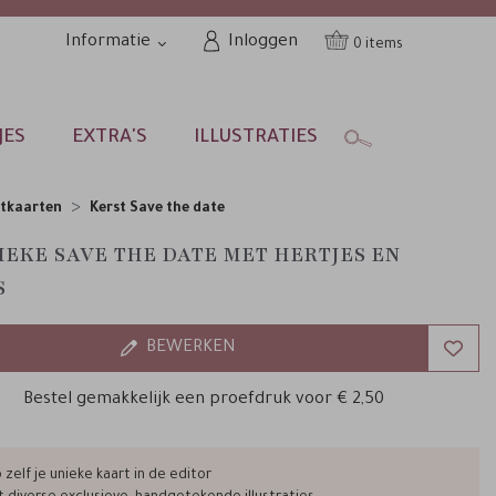
Informatie
Inloggen
0
JES
EXTRA'S
ILLUSTRATIES
stkaarten
Kerst Save the date
IEKE SAVE THE DATE MET HERTJES EN
S
BEWERKEN
Bestel gemakkelijk een proefdruk voor
€ 2,50
zelf je unieke kaart in de editor