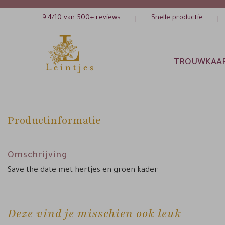
9.4/10 van 500+ reviews
Snelle productie
|
|
TROUWKAA
Productinformatie
Omschrijving
Save the date met hertjes en groen kader
Deze vind je misschien ook leuk