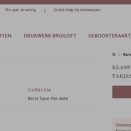
16+ jaar ervaring
Gratis hulp bij ontwerpen
|
RTEN
DRUKWERK BRUILOFT
GEBOORTEKAART
Ker
KLASS
TAKJE
Collectie
Kerst Save the date
Ontwerp 