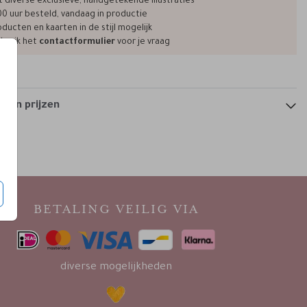
t diverse exclusieve, handgetekende illustraties
00 uur besteld, vandaag in productie
ducten en kaarten in de stijl mogelijk
bruik het
contactformulier
voor je vraag
 en prijzen
BETALING VEILIG VIA
diverse mogelijkheden