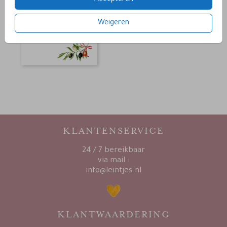
Accepteren
Weigeren
KLANTENSERVICE
24 / 7 bereikbaar
via mail :
info@leintjes.nl
KLANTWAARDERING