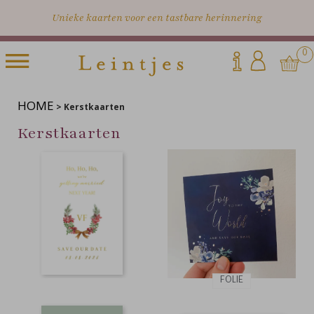
Unieke kaarten voor een tastbare herinnering
0
HOME
>
Kerstkaarten
Kerstkaarten
FOLIE