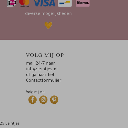
diverse mogelijkheden
VOLG MIJ OP
mail 24/7 naar:
info@leintjes.nl
of ga naar het
Contactformulier
Volg mij via:
25 Leintjes