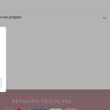
 en prijzen
BETALING VEILIG VIA