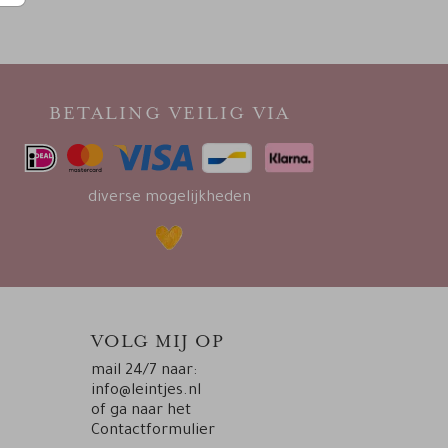
BETALING VEILIG VIA
diverse mogelijkheden
VOLG MIJ OP
mail 24/7 naar:
info@leintjes.nl
of ga naar het
Contactformulier