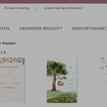
16+ jaar ervaring
Gratis hulp bij ontwerpen
|
RTEN
DRUKWERK BRUILOFT
GEBOORTEKAART
>
Posters
ers