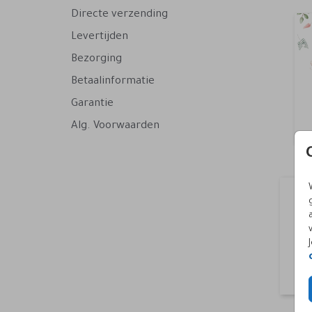
Directe verzending
Levertijden
Bezorging
Betaalinformatie
Garantie
Alg. Voorwaarden