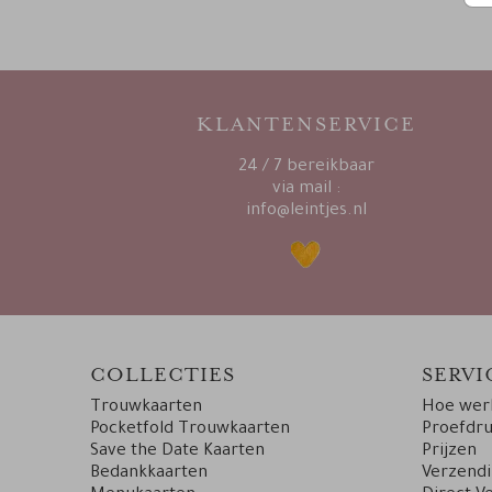
KLANTENSERVICE
24 / 7 bereikbaar
via mail :
info@leintjes.nl
COLLECTIES
SERVI
Trouwkaarten
Hoe werk
Pocketfold Trouwkaarten
Proefdr
Save the Date Kaarten
Prijzen
Bedankkaarten
Verzend