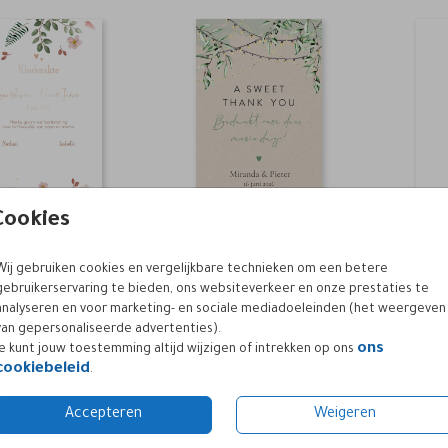
Cookies
Wij gebruiken cookies en vergelijkbare technieken om een betere
gebruikerservaring te bieden, ons websiteverkeer en onze prestaties te
analyseren en voor marketing- en sociale mediadoeleinden (het weergeven
van gepersonaliseerde advertenties).
ons
Je kunt jouw toestemming altijd wijzigen of intrekken op ons
cookiebeleid
.
Accepteren
Weigeren