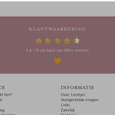
KLANTWAARDERING
9.4 / 10 op basis van 400+ reviews
CE
INFORMATIE
t het?
Over Leintjes
uk
Veelgestelde vragen
Links
ing
Zakelijk